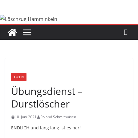
Zum
Inhalt
springen
ARCHIV
Übungsdienst –
Durstlöscher
10. Juni 2021
Roland Schmithuisen
ENDLICH und lang lang ist es her!