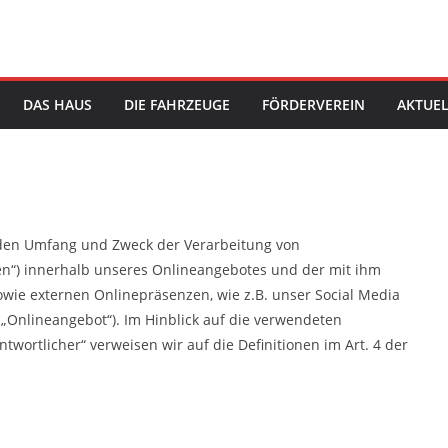
DAS HAUS
DIE FAHRZEUGE
FÖRDERVEREIN
AKTUEL
, den Umfang und Zweck der Verarbeitung von
n“) innerhalb unseres Onlineangebotes und der mit ihm
wie externen Onlinepräsenzen, wie z.B. unser Social Media
 „Onlineangebot“). Im Hinblick auf die verwendeten
antwortlicher“ verweisen wir auf die Definitionen im Art. 4 der