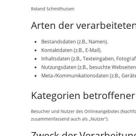
Roland Schmithuisen
Arten der verarbeitete
Bestandsdaten (z.B., Namen).
Kontaktdaten (z.B., E-Mail).
Inhaltsdaten (z.B., Texteingaben, Fotograf
Nutzungsdaten (z.B., besuchte Webseiten, 
Meta-/Kommunikationsdaten (z.B., Geräte
Kategorien betroffene
Besucher und Nutzer des Onlineangebotes (Nachfo
zusammenfassend auch als „Nutzer“).
Zweck der Verarbeitun