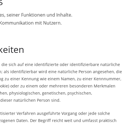
s, seiner Funktionen und Inhalte.
Kommunikation mit Nutzern.
keiten
ie sich auf eine identifizierte oder identifizierbare natürliche
 als identifizierbar wird eine natürliche Person angesehen, die
nung zu einer Kennung wie einem Namen, zu einer Kennnummer,
 Cookie) oder zu einem oder mehreren besonderen Merkmalen
chen, physiologischen, genetischen, psychischen,
t dieser natürlichen Person sind.
atisierter Verfahren ausgeführte Vorgang oder jede solche
enen Daten. Der Begriff reicht weit und umfasst praktisch