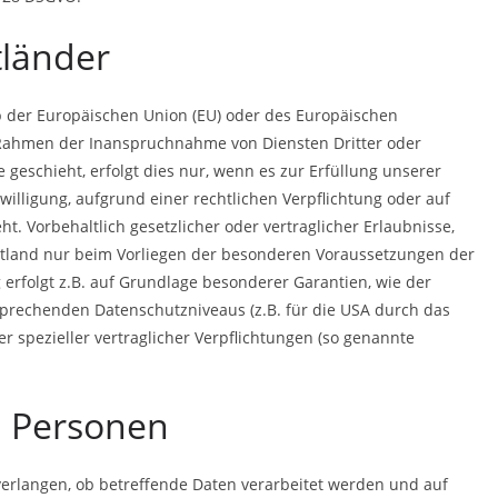
tländer
lb der Europäischen Union (EU) oder des Europäischen
 Rahmen der Inanspruchnahme von Diensten Dritter oder
 geschieht, erfolgt dies nur, wenn es zur Erfüllung unserer
nwilligung, aufgrund einer rechtlichen Verpflichtung oder auf
t. Vorbehaltlich gesetzlicher oder vertraglicher Erlaubnisse,
ittland nur beim Vorliegen der besonderen Voraussetzungen der
g erfolgt z.B. auf Grundlage besonderer Garantien, wie der
tsprechenden Datenschutzniveaus (z.B. für die USA durch das
ter spezieller vertraglicher Verpflichtungen (so genannte
n Personen
verlangen, ob betreffende Daten verarbeitet werden und auf