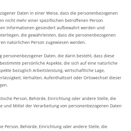
zogener Daten in einer Weise, dass die personenbezogenen
n nicht mehr einer spezifischen betroffenen Person
chen Informationen gesondert aufbewahrt werden und
erliegen, die gewährleisten, dass die personenbezogenen
rbaren natürlichen Person zugewiesen werden.
ung personenbezogener Daten, die darin besteht, dass diese
timmte persönliche Aspekte, die sich auf eine natürliche
kte bezüglich Arbeitsleistung, wirtschaftliche Lage,
rlässigkeit, Verhalten, Aufenthaltsort oder Ortswechsel dieser
gen.
stische Person, Behörde, Einrichtung oder andere Stelle, die
ke und Mittel der Verarbeitung von personenbezogenen Daten
che Person, Behörde, Einrichtung oder andere Stelle, die