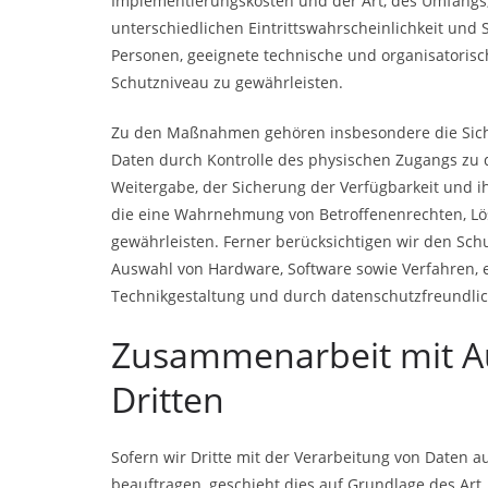
Implementierungskosten und der Art, des Umfangs
unterschiedlichen Eintrittswahrscheinlichkeit und 
Personen, geeignete technische und organisator
Schutzniveau zu gewährleisten.
Zu den Maßnahmen gehören insbesondere die Sicher
Daten durch Kontrolle des physischen Zugangs zu de
Weitergabe, der Sicherung der Verfügbarkeit und i
die eine Wahrnehmung von Betroffenenrechten, Lö
gewährleisten. Ferner berücksichtigen wir den Sch
Auswahl von Hardware, Software sowie Verfahren,
Technikgestaltung und durch datenschutzfreundlich
Zusammenarbeit mit Au
Dritten
Sofern wir Dritte mit der Verarbeitung von Daten a
beauftragen, geschieht dies auf Grundlage des Art