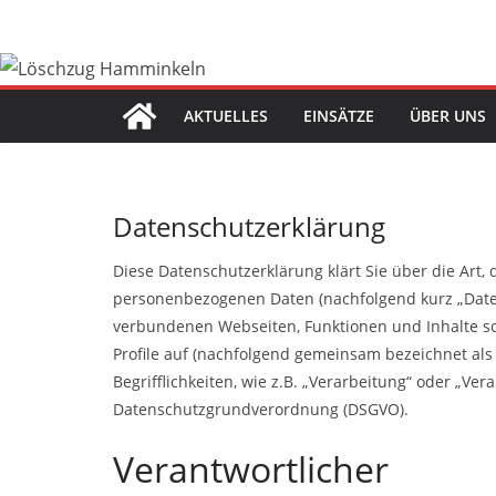
Zum
Inhalt
springen
AKTUELLES
EINSÄTZE
ÜBER UNS
Datenschutzerklärung
Diese Datenschutzerklärung klärt Sie über die Art
personenbezogenen Daten (nachfolgend kurz „Date
verbundenen Webseiten, Funktionen und Inhalte so
Profile auf (nachfolgend gemeinsam bezeichnet als
Begrifflichkeiten, wie z.B. „Verarbeitung“ oder „Ver
Datenschutzgrundverordnung (DSGVO).
Verantwortlicher