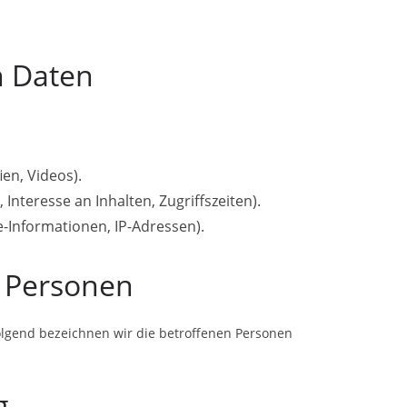
n Daten
ien, Videos).
Interesse an Inhalten, Zugriffszeiten).
-Informationen, IP-Adressen).
r Personen
lgend bezeichnen wir die betroffenen Personen
g