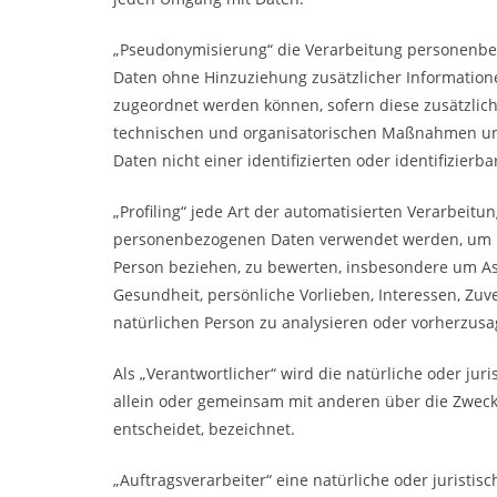
„Pseudonymisierung“ die Verarbeitung personenbe
Daten ohne Hinzuziehung zusätzlicher Informatione
zugeordnet werden können, sofern diese zusätzli
technischen und organisatorischen Maßnahmen unt
Daten nicht einer identifizierten oder identifizie
„Profiling“ jede Art der automatisierten Verarbeit
personenbezogenen Daten verwendet werden, um bes
Person beziehen, zu bewerten, insbesondere um Aspe
Gesundheit, persönliche Vorlieben, Interessen, Zuve
natürlichen Person zu analysieren oder vorherzusa
Als „Verantwortlicher“ wird die natürliche oder juri
allein oder gemeinsam mit anderen über die Zwec
entscheidet, bezeichnet.
„Auftragsverarbeiter“ eine natürliche oder juristis