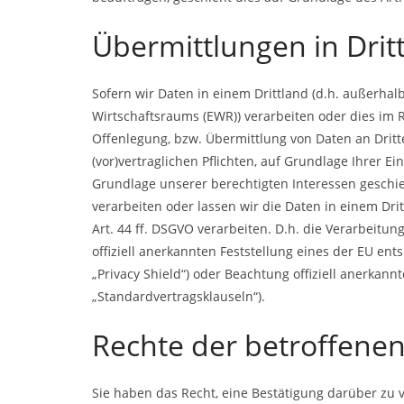
Übermittlungen in Drit
Sofern wir Daten in einem Drittland (d.h. außerha
Wirtschaftsraums (EWR)) verarbeiten oder dies im
Offenlegung, bzw. Übermittlung von Daten an Dritte
(vor)vertraglichen Pflichten, auf Grundlage Ihrer Ei
Grundlage unserer berechtigten Interessen geschieh
verarbeiten oder lassen wir die Daten in einem Dr
Art. 44 ff. DSGVO verarbeiten. D.h. die Verarbeitun
offiziell anerkannten Feststellung eines der EU en
„Privacy Shield“) oder Beachtung offiziell anerkann
„Standardvertragsklauseln“).
Rechte der betroffene
Sie haben das Recht, eine Bestätigung darüber zu 