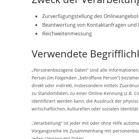
Zurverfügungstellung des Onlineangebote
Beantwortung von Kontaktanfragen und 
Reichweitenmessung
Verwendete Begrifflich
„Personenbezogene Daten“ sind alle Informationen, d
Person (im Folgenden „betroffene Person“) beziehen;
direkt oder indirekt, insbesondere mittels Zuord
zu Standortdaten, zu einer Online-Kennung (z.B.
identifiziert werden kann, die Ausdruck der physis
wirtschaftlichen, kulturellen oder sozialen Identitä
„Verarbeitung“ ist jeder mit oder ohne Hilfe autom
Vorgangsreihe im Zusammenhang mit personenbezog
jeden Umgang mit Daten.