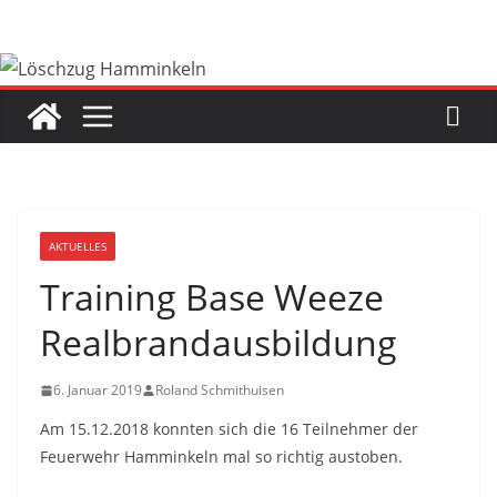
Zum
Inhalt
springen
AKTUELLES
Training Base Weeze
Realbrandausbildung
6. Januar 2019
Roland Schmithuisen
Am 15.12.2018 konnten sich die 16 Teilnehmer der
Feuerwehr Hamminkeln mal so richtig austoben.