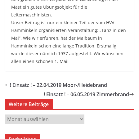
Mast ein gutes Übungsobjekt für die
Leitermaschinisten.
Unser Beitrag ist nur ein kleiner Teil der vom HVV
Hamminkeln organisierten Veranstaltung: „Tanz in den
Mai“. Wie wir erfuhren, hat der Maibaum in
Hamminkeln schon eine lange Tradition. Erstmalig
wurde dieser nämlich 1937 aufgestellt. Wir wünschen
allen einen schönen 1. Mai!
! Einsatz ! – 22.04.2019 Moor-/Heidebrand
! Einsatz ! – 06.05.2019 Zimmerbrand
Weitere Beiträge
W
e
i