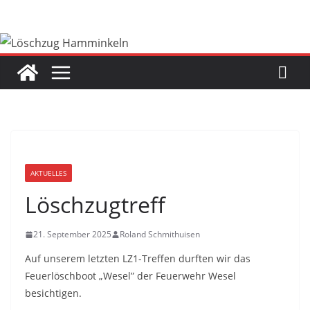
Zum
Inhalt
springen
AKTUELLES
Löschzugtreff
21. September 2025
Roland Schmithuisen
Auf unserem letzten LZ1-Treffen durften wir das
Feuerlöschboot „Wesel” der Feuerwehr Wesel
besichtigen.