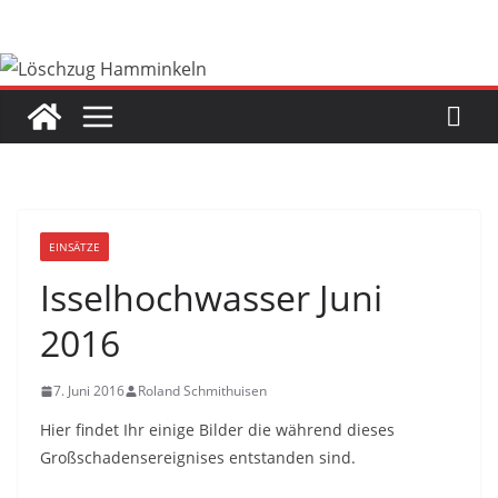
Zum
Inhalt
springen
EINSÄTZE
Isselhochwasser Juni
2016
7. Juni 2016
Roland Schmithuisen
Hier findet Ihr einige Bilder die während dieses
Großschadensereignises entstanden sind.