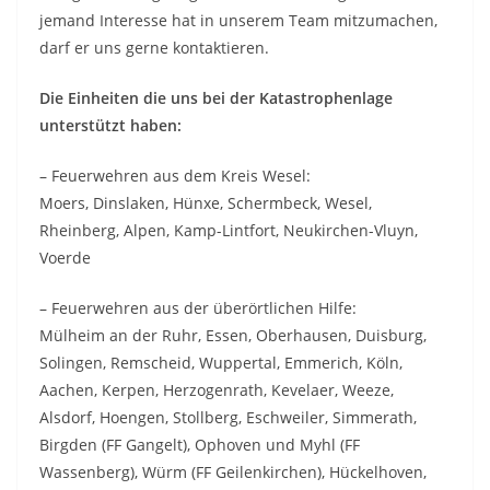
jemand Interesse hat in unserem Team mitzumachen,
darf er uns gerne kontaktieren.
Die Einheiten die uns bei der Katastrophenlage
unterstützt haben:
– Feuerwehren aus dem Kreis Wesel:
Moers, Dinslaken, Hünxe, Schermbeck, Wesel,
Rheinberg, Alpen, Kamp-Lintfort, Neukirchen-Vluyn,
Voerde
– Feuerwehren aus der überörtlichen Hilfe:
Mülheim an der Ruhr, Essen, Oberhausen, Duisburg,
Solingen, Remscheid, Wuppertal, Emmerich, Köln,
Aachen, Kerpen, Herzogenrath, Kevelaer, Weeze,
Alsdorf, Hoengen, Stollberg, Eschweiler, Simmerath,
Birgden (FF Gangelt), Ophoven und Myhl (FF
Wassenberg), Würm (FF Geilenkirchen), Hückelhoven,