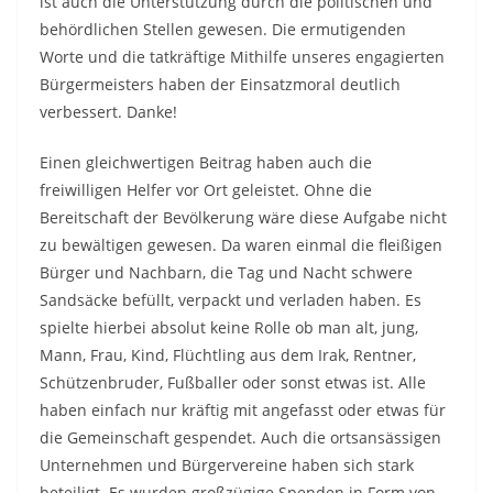
ist auch die Unterstützung durch die politischen und
behördlichen Stellen gewesen. Die ermutigenden
Worte und die tatkräftige Mithilfe unseres engagierten
Bürgermeisters haben der Einsatzmoral deutlich
verbessert. Danke!
Einen gleichwertigen Beitrag haben auch die
freiwilligen Helfer vor Ort geleistet. Ohne die
Bereitschaft der Bevölkerung wäre diese Aufgabe nicht
zu bewältigen gewesen. Da waren einmal die fleißigen
Bürger und Nachbarn, die Tag und Nacht schwere
Sandsäcke befüllt, verpackt und verladen haben. Es
spielte hierbei absolut keine Rolle ob man alt, jung,
Mann, Frau, Kind, Flüchtling aus dem Irak, Rentner,
Schützenbruder, Fußballer oder sonst etwas ist. Alle
haben einfach nur kräftig mit angefasst oder etwas für
die Gemeinschaft gespendet. Auch die ortsansässigen
Unternehmen und Bürgervereine haben sich stark
beteiligt. Es wurden großzügige Spenden in Form von