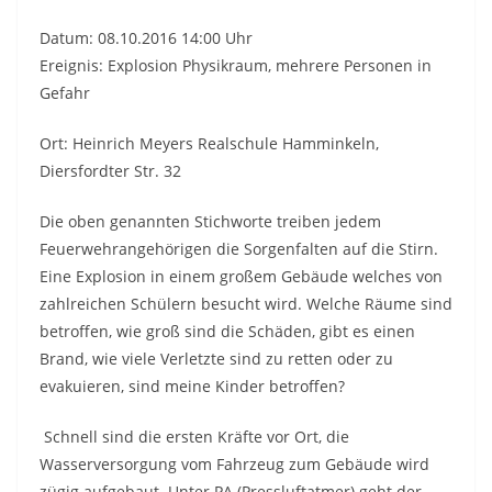
Datum: 08.10.2016 14:00 Uhr
Ereignis: Explosion Physikraum, mehrere Personen in
Gefahr
Ort: Heinrich Meyers Realschule Hamminkeln,
Diersfordter Str. 32
Die oben genannten Stichworte treiben jedem
Feuerwehrangehörigen die Sorgenfalten auf die Stirn.
Eine Explosion in einem großem Gebäude welches von
zahlreichen Schülern besucht wird. Welche Räume sind
betroffen, wie groß sind die Schäden, gibt es einen
Brand, wie viele Verletzte sind zu retten oder zu
evakuieren, sind meine Kinder betroffen?
Schnell sind die ersten Kräfte vor Ort, die
Wasserversorgung vom Fahrzeug zum Gebäude wird
zügig aufgebaut. Unter PA (Pressluftatmer) geht der