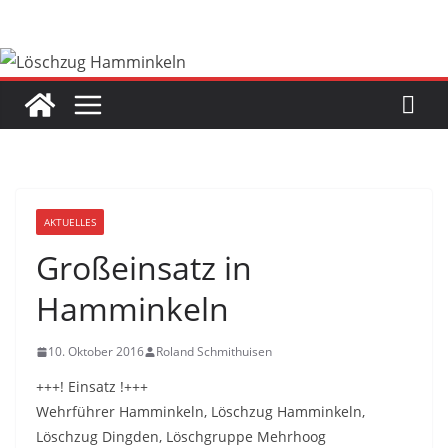
Zum
Inhalt
springen
AKTUELLES
Großeinsatz in
Hamminkeln
10. Oktober 2016
Roland Schmithuisen
+++! Einsatz !+++
Wehrführer Hamminkeln, Löschzug Hamminkeln,
Löschzug Dingden, Löschgruppe Mehrhoog