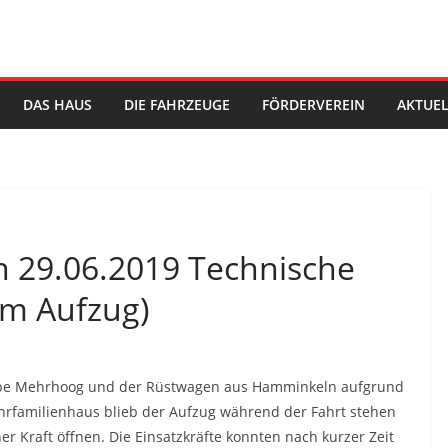
DAS HAUS
DIE FAHRZEUGE
FÖRDERVEREIN
AKTUEL
en 29.06.2019 Technische
 im Aufzug)
ppe Mehrhoog und der Rüstwagen aus Hamminkeln aufgrund
hrfamilienhaus blieb der Aufzug während der Fahrt stehen
er Kraft öffnen. Die Einsatzkräfte konnten nach kurzer Zeit