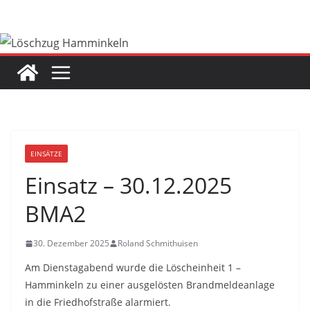
Zum
Inhalt
springen
EINSÄTZE
Einsatz – 30.12.2025
BMA2
30. Dezember 2025
Roland Schmithuisen
Am Dienstagabend wurde die Löscheinheit 1 –
Hamminkeln zu einer ausgelösten Brandmeldeanlage
in die Friedhofstraße alarmiert.