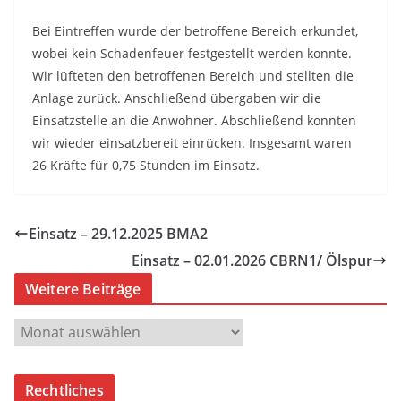
Bei Eintreffen wurde der betroffene Bereich erkundet,
wobei kein Schadenfeuer festgestellt werden konnte.
Wir lüfteten den betroffenen Bereich und stellten die
Anlage zurück. Anschließend übergaben wir die
Einsatzstelle an die Anwohner. Abschließend konnten
wir wieder einsatzbereit einrücken. Insgesamt waren
26 Kräfte für 0,75 Stunden im Einsatz.
Einsatz – 29.12.2025 BMA2
Einsatz – 02.01.2026 CBRN1/ Ölspur
Weitere Beiträge
W
e
i
Rechtliches
t