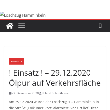
Zum
Inhalt
springen
EINSÄTZE
! Einsatz ! – 29.12.2020
Ölpur auf Verkehrsfläche
29. Dezember 2020
Roland Schmithuisen
Am 29.12.2020 wurde der Löschzug 1 – Hamminkeln in
die Straße „Loikumer Rott“ alarmiert. Vor Ort lief Diesel