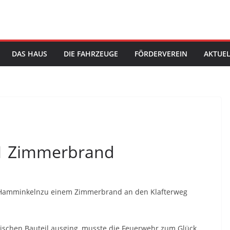
DAS HAUS
DIE FAHRZEUGE
FÖRDERVEREIN
AKTUEL
021 Zimmerbrand
 Hamminkelnzu einem Zimmerbrand an den Klafterweg
ischen Bauteil ausging, musste die Feuerwehr zum Glück