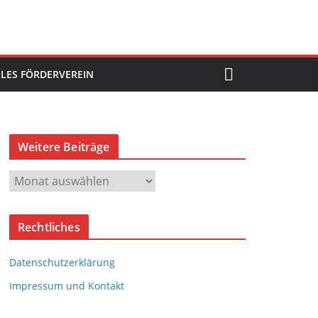
LES FÖRDERVEREIN
Weitere Beiträge
W
e
i
Rechtliches
t
e
Datenschutzerklärung
r
e
Impressum und Kontakt
B