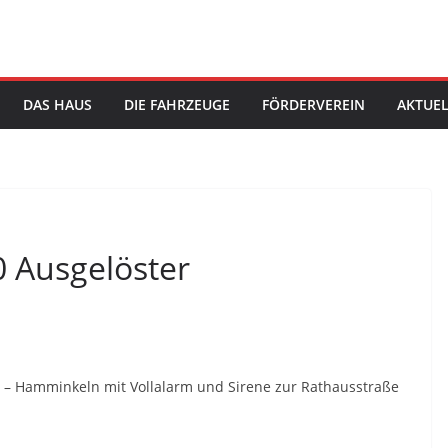
DAS HAUS
DIE FAHRZEUGE
FÖRDERVEREIN
AKTUEL
20 Ausgelöster
 – Hamminkeln mit Vollalarm und Sirene zur Rathausstraße