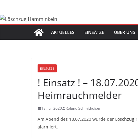
Zum
Inhalt
springen
AKTUELLES
EINSÄTZE
ÜBER UNS
EINSÄTZE
! Einsatz ! – 18.07.20
Heimrauchmelder
18. Juli 2020
Roland Schmithuisen
Am Abend des 18.07.2020 wurde der Löschzug 1
alarmiert.