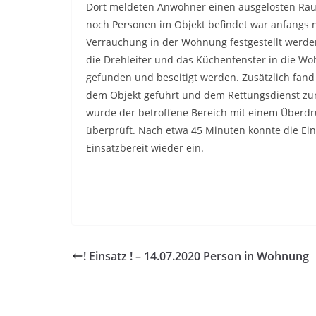
Dort meldeten Anwohner einen ausgelösten Rauc
noch Personen im Objekt befindet war anfangs no
Verrauchung in der Wohnung festgestellt werd
die Drehleiter und das Küchenfenster in die Wo
gefunden und beseitigt werden. Zusätzlich fan
dem Objekt geführt und dem Rettungsdienst zu
wurde der betroffene Bereich mit einem Überdr
überprüft. Nach etwa 45 Minuten konnte die Ein
Einsatzbereit wieder ein.
! Einsatz ! – 14.07.2020 Person in Wohnung