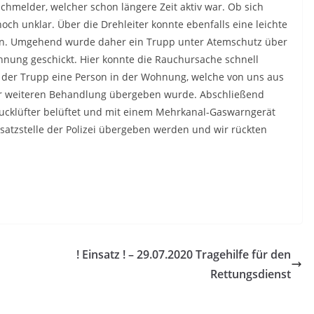
hmelder, welcher schon längere Zeit aktiv war. Ob sich
ch unklar. Über die Drehleiter konnte ebenfalls eine leichte
en. Umgehend wurde daher ein Trupp unter Atemschutz über
hnung geschickt. Hier konnte die Rauchursache schnell
d der Trupp eine Person in der Wohnung, welche von uns aus
r weiteren Behandlung übergeben wurde. Abschließend
ucklüfter belüftet und mit einem Mehrkanal-Gaswarngerät
satzstelle der Polizei übergeben werden und wir rückten
! Einsatz ! – 29.07.2020 Tragehilfe für den
Rettungsdienst