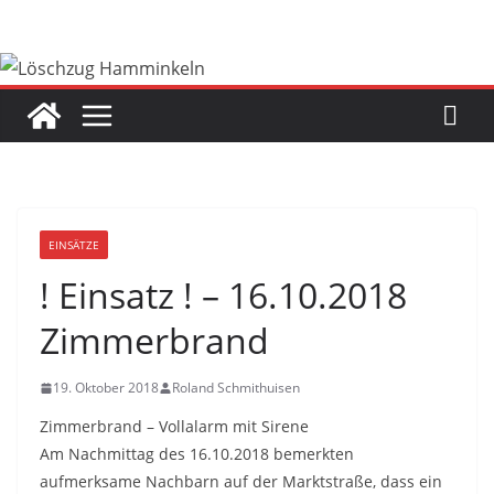
Zum
Inhalt
springen
EINSÄTZE
! Einsatz ! – 16.10.2018
Zimmerbrand
19. Oktober 2018
Roland Schmithuisen
Zimmerbrand – Vollalarm mit Sirene
Am Nachmittag des 16.10.2018 bemerkten
aufmerksame Nachbarn auf der Marktstraße, dass ein