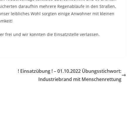
d sicherten daraufhin mehrere Regenabläufe in den Straßen,
unser leibliches Wohl sorgten einige Anwohner mit kleinen
amkeit!
 frei und wir konnten die Einsatzstelle verlassen.
! Einsatzübung ! – 01.10.2022 Übungsstichwort:
Industriebrand mit Menschenrettung