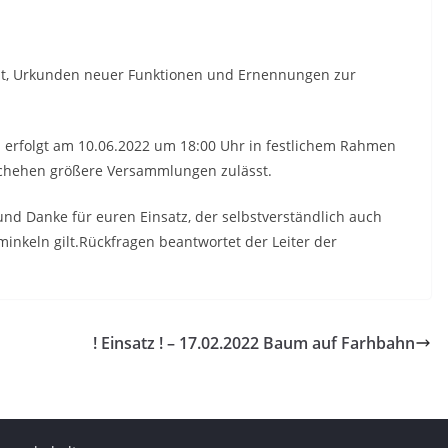
tzt, Urkunden neuer Funktionen und Ernennungen zur
1 erfolgt am 10.06.2022 um 18:00 Uhr in festlichem Rahmen
schehen größere Versammlungen zulässt.
 Danke für euren Einsatz, der selbstverständlich auch
nkeln gilt.Rückfragen beantwortet der Leiter der
! Einsatz ! – 17.02.2022 Baum auf Farhbahn