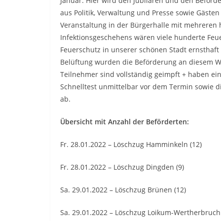
Januar. Hier wird den Jubilaren und den Beförd
aus Politik, Verwaltung und Presse sowie Gäste
Veranstaltung in der Bürgerhalle mit mehreren 
Infektionsgeschehens wären viele hunderte Feu
Feuerschutz in unserer schönen Stadt ernsthaf
Belüftung wurden die Beförderung an diesem W
Teilnehmer sind vollständig geimpft + haben ein
Schnelltest unmittelbar vor dem Termin sowie d
ab.
Übersicht mit Anzahl der Beförderten:
Fr. 28.01.2022 – Löschzug Hamminkeln (12)
Fr. 28.01.2022 – Löschzug Dingden (9)
Sa. 29.01.2022 – Löschzug Brünen (12)
Sa. 29.01.2022 – Löschzug Loikum-Wertherbruch 