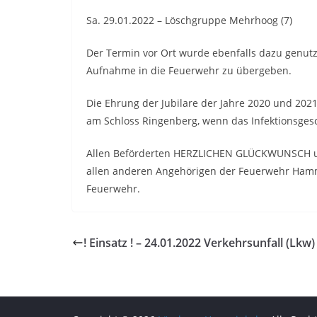
Sa. 29.01.2022 – Löschgruppe Mehrhoog (7)
Der Termin vor Ort wurde ebenfalls dazu genu
Aufnahme in die Feuerwehr zu übergeben.
Die Ehrung der Jubilare der Jahre 2020 und 202
am Schloss Ringenberg, wenn das Infektionsge
Allen Beförderten HERZLICHEN GLÜCKWUNSCH und
allen anderen Angehörigen der Feuerwehr Hammi
Feuerwehr.
! Einsatz ! – 24.01.2022 Verkehrsunfall (Lkw)