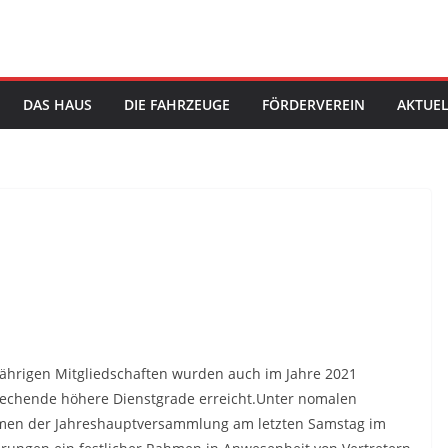
DAS HAUS
DIE FAHRZEUGE
FÖRDERVEREIN
AKTUEL
ährigen Mitgliedschaften wurden auch im Jahre 2021
rechende höhere Dienstgrade erreicht.Unter nomalen
men der Jahreshauptversammlung am letzten Samstag im